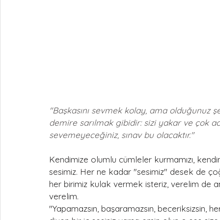
"Başkasını sevmek kolay, ama olduğunuz şey
demire sarılmak gibidir: sizi yakar ve çok ac
sevemeyeceğiniz, sınav bu olacaktır."
Kendimize olumlu cümleler kurmamızı, kendimi
sesimiz. Her ne kadar "sesimiz" desek de çoğ
her birimiz kulak vermek isteriz, verelim de
verelim.
"Yapamazsın, başaramazsın, beceriksizsin, he