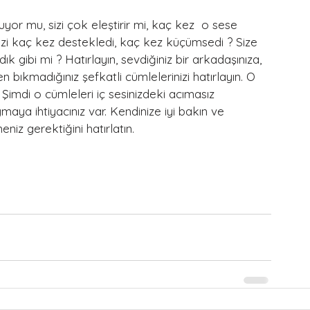
uyor mu, sizi çok eleştirir mi, kaç kez  o sese 
sizi kaç kez destekledi, kaç kez küçümsedi ? Size 
k gibi mi ? Hatırlayın, sevdiğiniz bir arkadaşınıza, 
bıkmadığınız şefkatli cümlelerinizi hatırlayın. O 
Şimdi o cümleleri iç sesinizdeki acımasız 
maya ihtiyacınız var. Kendinize iyi bakın ve 
niz gerektiğini hatırlatın.