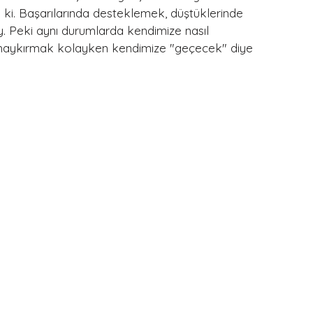
ki. Başarılarında desteklemek, düştüklerinde 
ay. Peki aynı durumlarda kendimize nasıl 
 haykırmak kolayken kendimize "geçecek" diye 