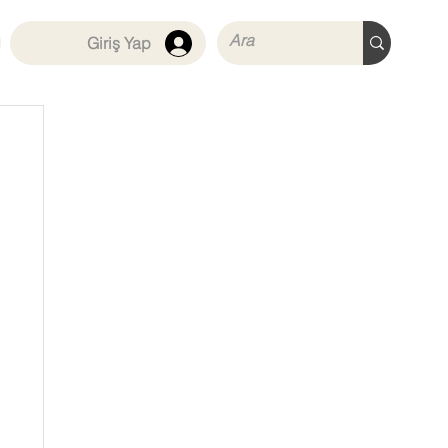
Giriş Yap