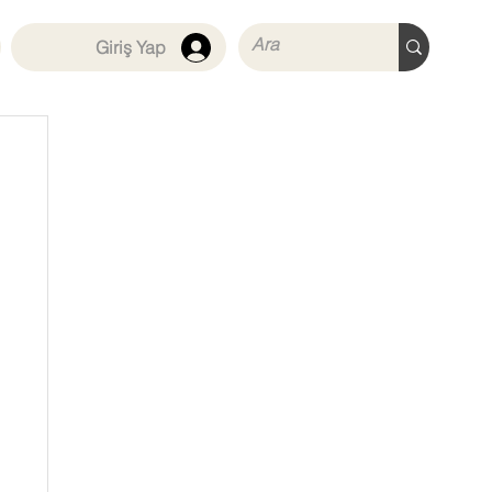
Giriş Yap