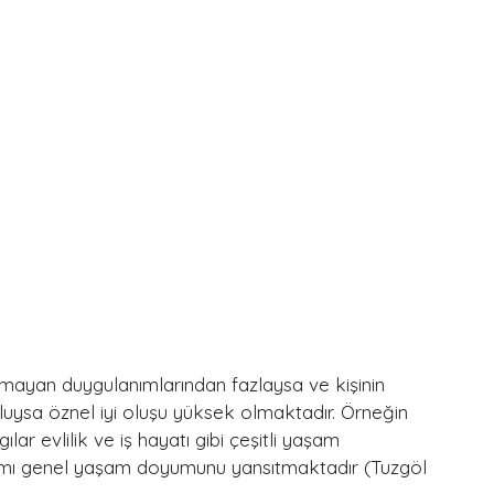
mayan duygulanımlarından fazlaysa ve kişinin 
lumluysa öznel iyi oluşu yüksek olmaktadır. Örneğin 
lar evlilik ve iş hayatı gibi çeşitli yaşam 
oplamı genel yaşam doyumunu yansıtmaktadır (Tuzgöl 