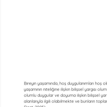
Bireyin yaşamında, hoş duygulanımları hoş ol
yaşamının niteliğine ilişkin bilişsel yargısı o
olumlu duygular ve doyuma ilişkin bilişsel yargı
alanlarıyla ilgili olabilmekte ve bunların t