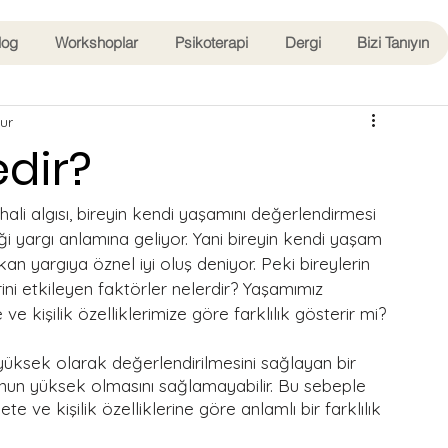
log
Workshoplar
Psikoterapi
Dergi
Bizi Tanıyın
ur
edir?
k hali algısı, bireyin kendi yaşamını değerlendirmesi 
yargı anlamına geliyor. Yani bireyin kendi yaşam 
 yargıya öznel iyi oluş deniyor. Peki bireylerin 
ni etkileyen faktörler nelerdir? Yaşamımız 
ve kişilik özelliklerimize göre farklılık gösterir mi? 
ksek olarak değerlendirilmesini sağlayan bir 
un yüksek olmasını sağlamayabilir. Bu sebeple 
e ve kişilik özelliklerine göre anlamlı bir farklılık 
 