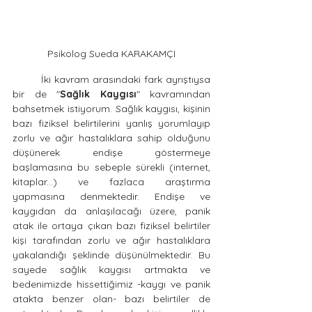
Psikolog Sueda KARAKAMÇI
	İki kavram arasındaki fark ayrıştıysa 
bir de "
Sağlık Kaygısı
" kavramından 
bahsetmek istiyorum. Sağlık kaygısı, kişinin 
bazı fiziksel belirtilerini yanlış yorumlayıp 
zorlu ve ağır hastalıklara sahip olduğunu 
düşünerek endişe göstermeye 
başlamasına bu sebeple sürekli (internet, 
kitaplar...) ve fazlaca araştırma 
yapmasına denmektedir. Endişe ve 
kaygıdan da anlaşılacağı üzere, panik 
atak ile ortaya çıkan bazı fiziksel belirtiler 
kişi tarafından zorlu ve ağır hastalıklara 
yakalandığı şeklinde düşünülmektedir. Bu 
sayede sağlık kaygısı artmakta ve 
bedenimizde hissettiğimiz -kaygı ve panik 
atakta benzer olan- bazı belirtiler de 