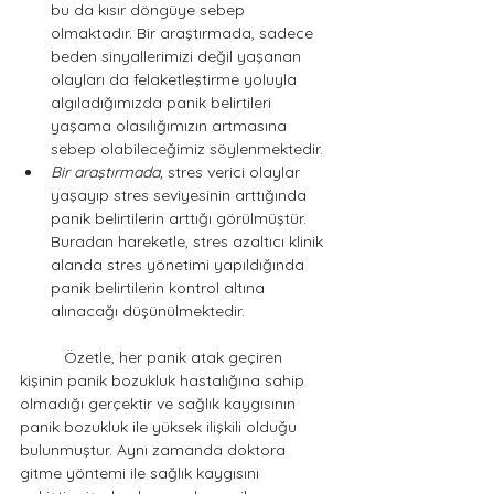
bu da kısır döngüye sebep 
olmaktadır. Bir araştırmada, sadece 
beden sinyallerimizi değil yaşanan 
olayları da felaketleştirme yoluyla 
algıladığımızda panik belirtileri 
yaşama olasılığımızın artmasına 
sebep olabileceğimiz söylenmektedir.  
Bir araştırmada,
 stres verici olaylar 
yaşayıp stres seviyesinin arttığında 
panik belirtilerin arttığı görülmüştür. 
Buradan hareketle, stres azaltıcı klinik 
alanda stres yönetimi yapıldığında 
panik belirtilerin kontrol altına 
alınacağı düşünülmektedir. 
	Özetle, her panik atak geçiren 
kişinin panik bozukluk hastalığına sahip 
olmadığı gerçektir ve sağlık kaygısının 
panik bozukluk ile yüksek ilişkili olduğu 
bulunmuştur. Aynı zamanda doktora 
gitme yöntemi ile sağlık kaygısını 