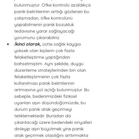
bulunmuştur. Öfke kontrolü azaldıkça 
panik belirtilerinin arttığı gözlenen bu 
çalışmadan, öfke kontrolünü 
yapabilmenin panik bozukluk 
tedavisine yarar sağlayacağı 
yorumunu çıkarabiliriz. 
İkinci olarak,
üstte sağlık kaygısı 
yüksek olan kişilerin çok fazla 
felaketleştirme yaptığından 
bahsetmiştim. Aynı şekilde, duygu 
düzenleme stratejilerinden biri olan 
felaketleştirmenin çok fazla 
kullanılması panik belirtilerinin 
artmasına yol açtığı bulunmuştur. Bu 
sebeple, bedenimizdeki fiziksel 
uyarıları aşırı düşündüğümüzde, bu 
durum panik atak geçirmeyi 
tetiklemektedir. Buradan da 
çıkarılacağı üzere bedendeki sinyalleri 
dinleyip aşırı büyütmek yine panik 
atak geçirmek olasılığını arttırmakta 