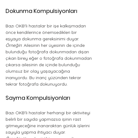
Dokunma Kompulsiyonları
Bazı OKB'li hastalar bir işe kalkışmadan 
önce kendilerince önemsedikleri bir 
eşyaya dokunma gereksinimi duyar.
Örneğin
: Ailesinin her üyesinin de içinde 
bulunduğu fotoğrafa dokunmadan dışarı 
çıkan birey eğer o fotoğrafa dokunmadan 
çıkarsa ailesinin de içinde bulunduğu 
olumsuz bir olay yaşayacağına 
inanıyordu. Bu inanç yüzünden tekrar 
tekrar fotoğrafa dokunuyordu. 
Sayma Kompulsiyonları
Bazı OKB'li hastalar herhangi bir aktiviteyi 
belirli bir sayıda yapmazsa işinin rast 
gitmeyeceğine inanaraktan günlük işlerini 
sayıyla yapma ihtiyacı duyar. 