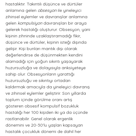
hastalıktır. Takıntılı düşünce ve dürtüler 
anlamına gelen 
obsesyon
 ile yineleyici 
zihinsel eylemler ve davranışlar anlamına 
gelen 
kompulsiyon
 davranışları bir araya 
gelerek hastalığı oluşturur. Obsesyon, yani 
kişinin zihninde uzaklaştıramadığı fikir, 
düşünce ve dürtüler, kişinin isteği dışında 
gelişir. Kişi bunları mantık dışı olarak 
değerlendirse de düşünmekten kendini 
alamadığı için yoğun sıkıntı yaşayarak 
huzursuzluğa ve dolayısıyla anksiyeteye 
sahip olur. Obsesyonların yarattığı 
huzursuzluğu ve sıkıntıyı ortadan 
kaldırmak amacıyla da yineleyici davranış 
ve zihinsel eylemler geliştirir. Son yıllarda 
toplum içinde görülme oranı artış 
gösteren obsesif kompulsif bozukluk 
hastalığı her 100 kişiden iki ya da üçünde 
rastlanabilir. Genel olarak ergenlik 
dönemini ve 20-30'lu yaşları kapsayan 
hastalık çocukluk dönemi de dahil her 