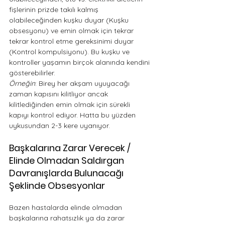
fişlerinin prizde takılı kalmış 
olabileceğinden kuşku duyar (Kuşku 
obsesyonu) ve emin olmak için tekrar 
tekrar kontrol etme gereksinimi duyar 
(Kontrol kompulsiyonu). Bu kuşku ve 
kontroller yaşamın birçok alanında kendini 
gösterebilirler.
Örneğin
: Birey her akşam uyuyacağı 
zaman kapısını kilitliyor ancak 
kilitlediğinden emin olmak için sürekli 
kapıyı kontrol ediyor. Hatta bu yüzden 
uykusundan 2-3 kere uyanıyor.
Başkalarına Zarar Verecek / 
Elinde Olmadan Saldırgan 
Davranışlarda Bulunacağı 
Şeklinde Obsesyonlar
Bazen hastalarda elinde olmadan 
başkalarına rahatsızlık ya da zarar 