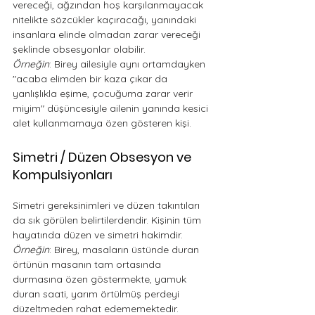
vereceği, ağzından hoş karşılanmayacak 
nitelikte sözcükler kaçıracağı, yanındaki 
insanlara elinde olmadan zarar vereceği 
şeklinde obsesyonlar olabilir.
Örneğin
: Birey ailesiyle aynı ortamdayken 
"acaba elimden bir kaza çıkar da 
yanlışlıkla eşime, çocuğuma zarar verir 
miyim" düşüncesiyle ailenin yanında kesici 
alet kullanmamaya özen gösteren kişi. 
Simetri / Düzen Obsesyon ve 
Kompulsiyonları
Simetri gereksinimleri ve düzen takıntıları 
da sık görülen belirtilerdendir. Kişinin tüm 
hayatında düzen ve simetri hakimdir. 
Örneğin
: Birey, masaların üstünde duran 
örtünün masanın tam ortasında 
durmasına özen göstermekte, yamuk 
duran saati, yarım örtülmüş perdeyi 
düzeltmeden rahat edememektedir. 