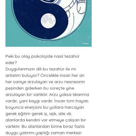
Peki bu olay psikolojide nasıl tezahür 
eder?
Duygularımızın dili bu tezahür ile mi 
anlatım buluyor? Öncelikle insan her an 
her saniye arzulayan ve arzu nesnesinin 
peşinden giderken bu süreçte yine 
arzulayan bir varlıktır. Arzu yoksa tıkanma 
vardır, yani kaygı vardır. İnsan tüm hayatı 
boyunca enerjisini bu yollara harcayan 
gerek eğitim gerek iş, aşk, aile vb. 
alanlarda kendini var etmeye çalışan bir 
varlıktır. Bu alanlardan birine biraz fazla 
duygu yatırımı yaptığı zaman merkezi 