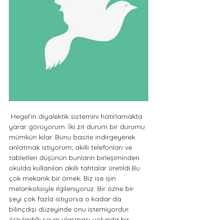
 Hegel’in diyalektik sistemini hatırlamakta 
yarar görüyorum. İki zıt durum bir durumu 
mümkün kılar. Bunu basite indirgeyerek 
anlatmak istiyorum; akıllı telefonları ve 
tabletleri düşünün bunların birleşiminden 
okulda kullanılan akıllı tahtalar üretildi.Bu 
çok mekanik bir örnek. Biz ise işin 
melankolisiyle ilgileniyoruz. Bir özne bir 
şeyi çok fazla istiyorsa o kadar da 
bilinçdışı düzeyinde onu istemiyordur. 
Arzuladığı şeyin ulaşması yolunda bir 