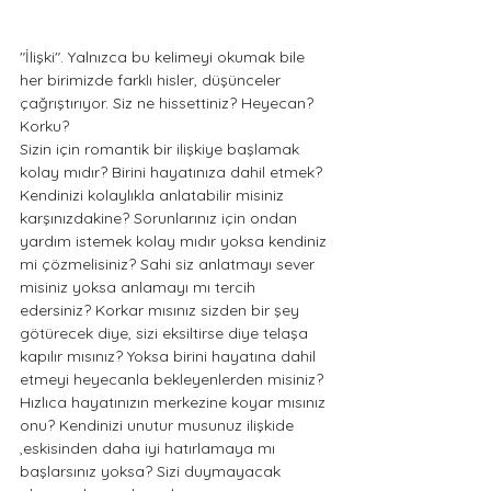
"İlişki". Yalnızca bu kelimeyi okumak bile 
her birimizde farklı hisler, düşünceler 
çağrıştırıyor. Siz ne hissettiniz? Heyecan? 
Korku? 
Sizin için romantik bir ilişkiye başlamak 
kolay mıdır? Birini hayatınıza dahil etmek? 
Kendinizi kolaylıkla anlatabilir misiniz 
karşınızdakine? Sorunlarınız için ondan 
yardım istemek kolay mıdır yoksa kendiniz 
mi çözmelisiniz? Sahi siz anlatmayı sever 
misiniz yoksa anlamayı mı tercih 
edersiniz? Korkar mısınız sizden bir şey 
götürecek diye, sizi eksiltirse diye telaşa 
kapılır mısınız? Yoksa birini hayatına dahil 
etmeyi heyecanla bekleyenlerden misiniz? 
Hızlıca hayatınızın merkezine koyar mısınız 
onu? Kendinizi unutur musunuz ilişkide 
,eskisinden daha iyi hatırlamaya mı 
başlarsınız yoksa? Sizi duymayacak 