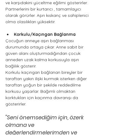
ve karşıdakini yüceltme eğilimi gösterirler.  
Partnerlerini bir kurtarıcı , tamamlayıcı 
olarak görürler. Aşırı kıskanç ve sahiplenici 
olma olasılıkları yüksektir.
Korkulu/Kaçıngan Bağlanma 
Çocuğun anneye aşırı bağlanması 
durumunda ortaya çıkar. Anne sabit bir 
güven alanı oluşturmadığından çocuk 
anneden uzak kalma korkusuyla aşırı 
bağlılık gösterir.
Korkulu kaçıngan bağlanan bireyler bir 
taraftan yakın ilişki kurmak isterken diğer 
taraftan yoğun bir şekilde reddedilme 
korkusu yaşarlar. Bağımlı olmaktan 
korktukları için kaçınma davranışı da 
gösterirler.
"Seni önemsediğim için, özerk 
olmana ve 
değerlendirmelerimden ve 