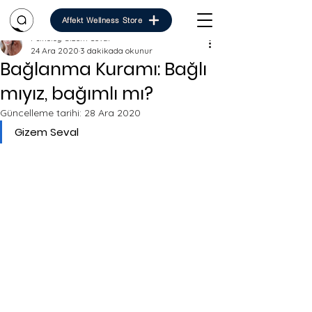
Affekt Wellness Store
Psikolog Gizem Seval
24 Ara 2020
3 dakikada okunur
Bağlanma Kuramı: Bağlı
mıyız, bağımlı mı?
Güncelleme tarihi:
28 Ara 2020
Gizem Seval