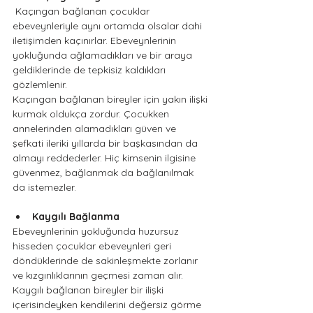
 Kaçıngan bağlanan çocuklar 
ebeveynleriyle aynı ortamda olsalar dahi 
iletişimden kaçınırlar. Ebeveynlerinin 
yokluğunda ağlamadıkları ve bir araya 
geldiklerinde de tepkisiz kaldıkları 
gözlemlenir.
Kaçıngan bağlanan bireyler için yakın ilişki 
kurmak oldukça zordur. Çocukken 
annelerinden alamadıkları güven ve 
şefkati ileriki yıllarda bir başkasından da 
almayı reddederler. Hiç kimsenin ilgisine 
güvenmez, bağlanmak da bağlanılmak 
da istemezler.
Kaygılı Bağlanma 
Ebeveynlerinin yokluğunda huzursuz 
hisseden çocuklar ebeveynleri geri 
döndüklerinde de sakinleşmekte zorlanır 
ve kızgınlıklarının geçmesi zaman alır. 
Kaygılı bağlanan bireyler bir ilişki 
içerisindeyken kendilerini değersiz görme 