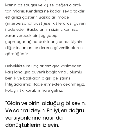
kişinin öz saygısı ve kişisel değeri olarak 
tanımlanır. Kendinizi ne kadar sevip takdir 
ettiğinizi gösterir. Başkaları modeli 
(interpersonal trust )ise  kişilerarası güveni 
ifade eder. Başkalarının sizin çıkarınıza 
zarar verecek bir şey yapıp 
yapmayacağına dair inançlarınız, kişinin 
diğer insanları ne derece güvenilir olarak 
gördüğüdür.
Bebeklikte ihtiyaçlarımız geciktirilmeden 
karşılandıysa güvenli bağlanma , olumlu 
benlik ve başkaları algısı geliştiririz. 
İhtiyaçlarımızı ifade etmekten çekinmeyiz, 
kolay ilişki kurabilir hale geliriz.
"Gidin ve birini olduğu gibi sevin. 
Ve sonra izleyin. En iyi, en doğru 
versiyonlarına nasıl da 
dönüştüklerini izleyin. 