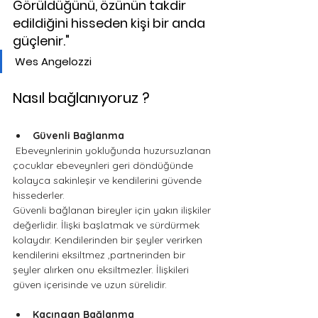
Görüldüğünü, özünün takdir 
edildiğini hisseden kişi bir anda 
güçlenir." 
Wes Angelozzi
Nasıl bağlanıyoruz ?
Güvenli Bağlanma
 Ebeveynlerinin yokluğunda huzursuzlanan 
çocuklar ebeveynleri geri döndüğünde 
kolayca sakinleşir ve kendilerini güvende 
hissederler.
Güvenli bağlanan bireyler için yakın ilişkiler 
değerlidir. İlişki başlatmak ve sürdürmek 
kolaydır. Kendilerinden bir şeyler verirken 
kendilerini eksiltmez ,partnerinden bir 
şeyler alırken onu eksiltmezler. İlişkileri 
güven içerisinde ve uzun sürelidir.
Kaçıngan Bağlanma