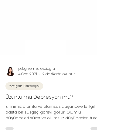
psk.gizemkulekcioglu
4 Oca 2021
2 dakikada okunur
Yetişkin Psikolojisi
Üzüntü mü Depresyon mu?
Zihnimiz olumlu ve olumsuz düşüncelerle ilgili
adeta bir süzgeç görevi görür. Olumlu
düşünceleri süzer ve olumsuz düşünceleri tutar.