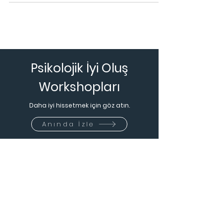
Çünkü z
Psikolojik İyi Oluş
Workshopları
Daha iyi hissetmek için göz atın.
Anında İzle