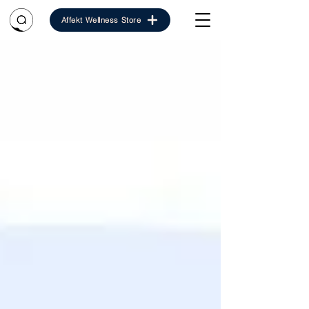
Affekt Wellness Store