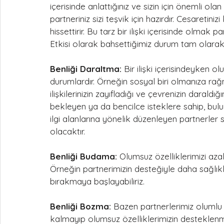
içerisinde anlattığınız ve sizin için önemli o
partneriniz sizi teşvik için hazırdır. Cesaretiniz
hissettirir. Bu tarz bir ilişki içerisinde olmak 
Etkisi olarak bahsettiğimiz durum tam olarak
Benliği Daraltma:
 Bir ilişki içerisindeyken ol
durumlardır. Örneğin sosyal biri olmanıza rağme
ilişkilerinizin zayıfladığı ve çevrenizin daraldı
bekleyen ya da bencilce isteklere sahip, buluşma
ilgi alanlarına yönelik düzenleyen partnerler 
olacaktır.
Benliği Budama:
 Olumsuz özelliklerimizi aza
Örneğin partnerimizin desteğiyle daha sağlıklı
bırakmaya başlayabiliriz.
Benliği Bozma:
 Bazen partnerlerimiz olumlu 
kalmayıp olumsuz özelliklerimizin desteklenme