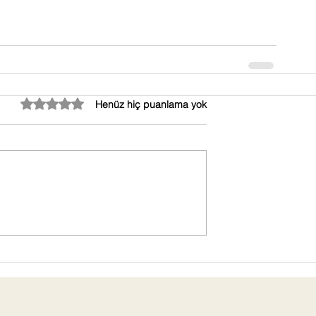
5 üzerinden 0 yıldız
Henüz hiç puanlama yok