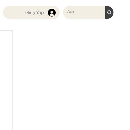
Giriş Yap