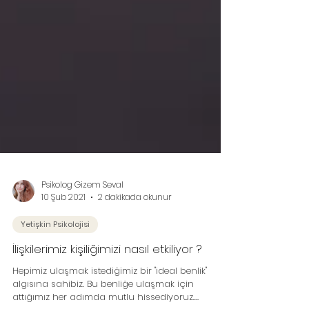
Psikolog Gizem Seval
10 Şub 2021
2 dakikada okunur
Yetişkin Psikolojisi
İlişkilerimiz kişiliğimizi nasıl etkiliyor ?
Hepimiz ulaşmak istediğimiz bir "ideal benlik"