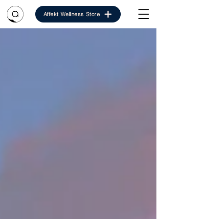
Affekt Wellness Store