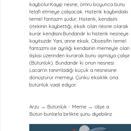
kaybolur.Kayıp nesne, ömrü boyunca bunu 
telafi etmeye çalışacak. Histerik kaybındaki 
temel fantazm şudur; Histerik, kendisini 
ötekinin kaybettiği, eksik olan nesne olarak 
kurar kendisini.Bundandır ki histerik nesneye 
kayıtsızdır. Yani, anne eksik. Obsesifin temel 
fantazmı ise ayrılığı kendisinin memeyle olan 
ilişkisi üzerinden kurarak bunu aşmaya çalışır
(Bütünlük). Bundandır ki onun nesnesi 
Lacan’ın tanımladığı küçük a nesnesine 
dönüştürür memeyi. Çünkü eksiklik ona 
bütünlük vaat ediyor.
Arzu → Bütünlük - Meme → obje a
Bütün bunlarla birlikte şunu diyebiliriz 