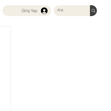
Giriş Yap