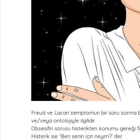
Freud ve Lacan semptomun bir soru sorma bi
ve/veya ontolojiyle ilgilidir. 
Obsesifin sorusu histerikten konumu gereği f
Histerik ise ‘Ben senin için neyim?’ der.