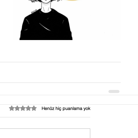
5 üzerinden 0 yıldız
Henüz hiç puanlama yok