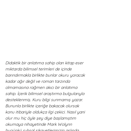
Didaktik bir anlatıma sahip olan kitap eser 
miktarda bilimsel terimleri de içinde 
barındırmakla birlikte bunlar okuru yoracak 
kadar ağır değil ve roman tarzında 
olmamasına rağmen akıcı bir anlatıma 
sahip. İçerik bilimsel araştırma bulgularıyla 
desteklenmiş. Kuru bilgi sunmamış yazar. 
Bununla birlikte içeriğe bakacak olursak 
konu itibariyle oldukça ilgi çekici. Nasıl yani 
olur mu hiç öyle şey diye başlamıştım 
okumaya nihayetinde Mark Wolynn 
bugünkü ruhsal şikayetlerimizin aslında 