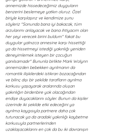
annemizde hissedeceğimiz duyguların 
benzerini beslemeye yatkın oluruz. Özel 
biriyle karşılaşırız ve kendimize şunu 
söyleriz ''Sonunda bana iyi bakacak, tüm 
arzularımı anlayacak ve bana ihtiyacım olan 
her şeyi verecek birini buldum'' fakat bu 
duygular yalnızca annesine karşı hissettiği 
ya da hissetmeyi istediği yakınlığı yeniden 
deneyimlemek isteyen bir çocuğun 
yanılsamadır'' Bununla birlikte Mark Wolynn 
annemizden bebekken ayrılmanın da 
romantik ilişkilerdeki istikrarı bozacağından 
ve bilinç dışı bir şekilde tarafların ayrılma 
korkusu yaşayarak aralarında oluşan 
yakınlığın birdenbire yok olacağından 
endişe duyacaklarını söyler. Bunun da kişiler 
üzerinde iki şekilde etki edeceğini ya 
ayrılma kaygısıyla partnere daha çok 
tutunacak ya da aradaki yakınlığı kaybetme 
korkusuyla partnerlerinden 
uzaklaşacaklarını en çok da bu iki davranışın 