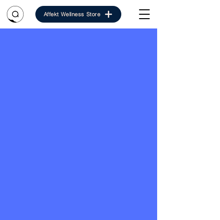
Affekt Wellness Store