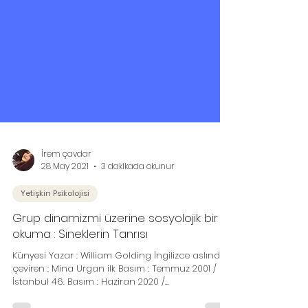
İrem çavdar
28 May 2021
3 dakikada okunur
Yetişkin Psikolojisi
Grup dinamizmi üzerine sosyolojik bir
okuma : Sineklerin Tanrısı
Künyesi Yazar : William Golding İngilizce aslından