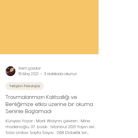
İrem çavdar
15 May 2021
3 dakikada okunur
Yetişkin Psikolojisi
Travmalarımızın Kalıtsallığı ve