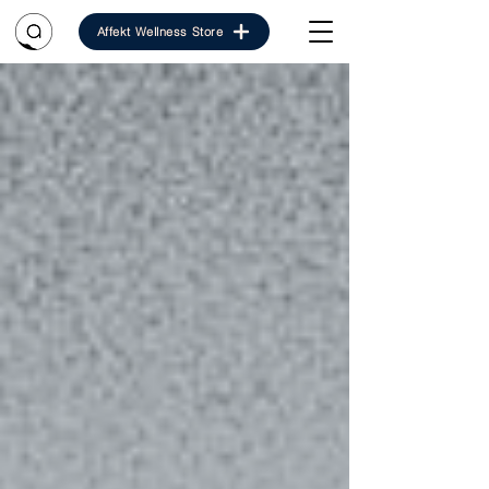
Affekt Wellness Store