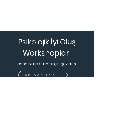
ötekileştirilmiş, ayrıştırılmış bir konuma d
Psikolojik İyi Oluş
Workshopları
Daha iyi hissetmek için göz atın.
Anında İzle