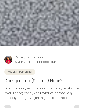
Psikolog Evrim İncioğlu
5 Mar 2021
1 dakikada okunur
Yetişkin Psikolojisi
Damgalama (Stigma) Nedir?
Damgalama, kişi toplumun bir parçasıyken kişiyi
lekeli, utanç verici, kötüleyici ve normal dışı