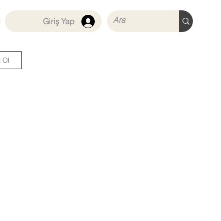
Giriş Yap
t Ol