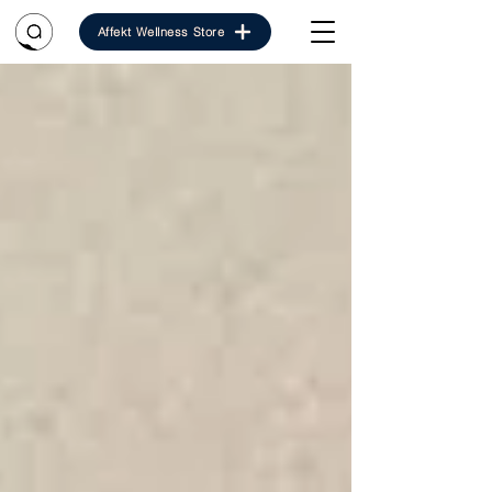
Affekt Wellness Store