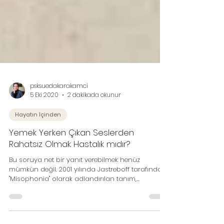
psksuedakarakamci
5 Eki 2020
2 dakikada okunur
Hayatın İçinden
Yemek Yerken Çıkan Seslerden
Rahatsız Olmak Hastalık mıdır?
Bu soruya net bir yanıt verebilmek henüz
mümkün değil. 2001 yılında Jastreboff tarafından
"Misophonia" olarak adlandırılan tanım,...