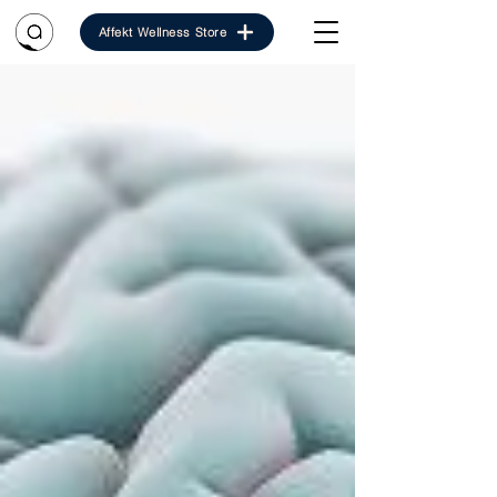
Affekt Wellness Store