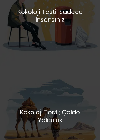
Kokoloji Testi; Sadece
İnsansınız