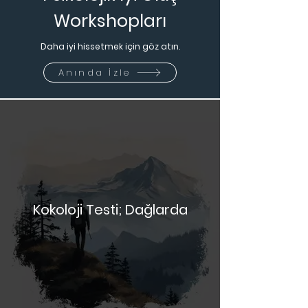
Psikolojik İyi Oluş
Workshopları
Daha iyi hissetmek için göz atın.
Anında İzle