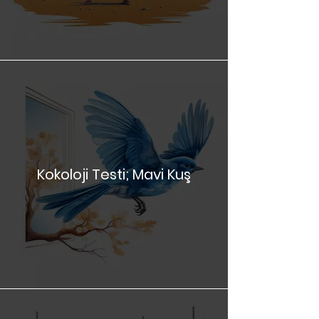
Kokoloji Testi; Çölde
Yolculuk
Kokoloji Testi; Mavi Kuş