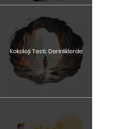
Kokoloji Testi; Dağlarda
Kokoloji Testi; Derinliklerde