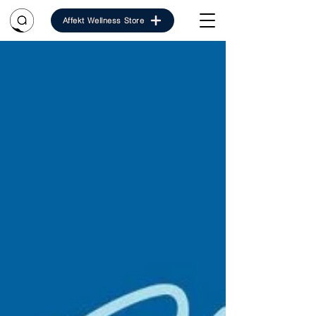
Affekt Wellness Store