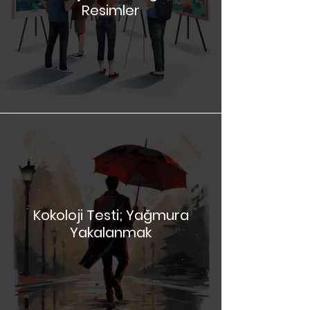
Kokoloji Testi; Sergideki
Resimler
Kokoloji Testi; Yağmura
Yakalanmak