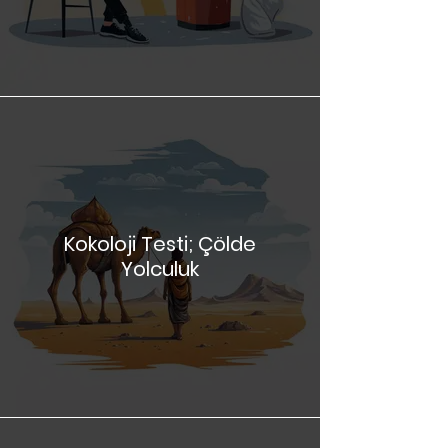
İnsansınız
Kokoloji Testi; Çölde
Yolculuk