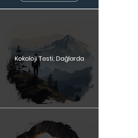
Daha iyi hissetmek için göz atın.
Anında İzle
Kokoloji Testi; Dağlarda