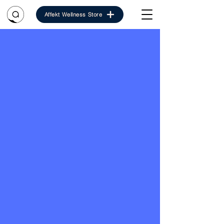
Affekt Wellness Store