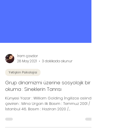
İrem çavdar
28 May 2021
3 dakikada okunur
Yetişkin Psikolojisi
Grup dinamizmi üzerine sosyolojik bir
okuma : Sineklerin Tanrısı
Künyesi Yazar : William Golding İngilizce aslından
çeviren : Mina Urgan ilk Basım : Temmuz 2001 /
İstanbul 46. Basım : Haziran 2020 /...