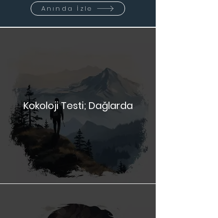
Workshopları
Daha iyi hissetmek için göz atın.
Anında İzle
Kokoloji Testi; Dağlarda