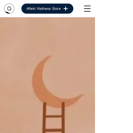
Affekt Wellness Store