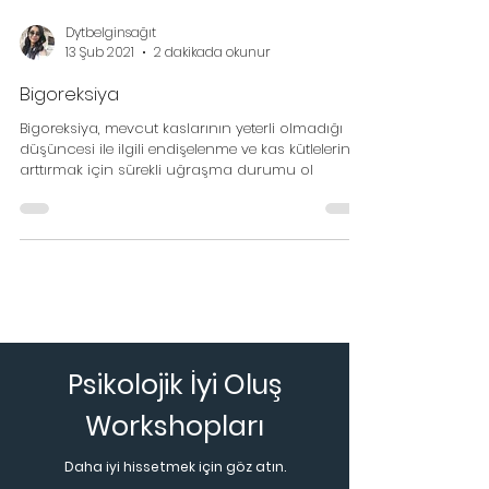
Dytbelginsağıt
13 Şub 2021
2 dakikada okunur
Bigoreksiya
Bigoreksiya, mevcut kaslarının yeterli olmadığı
düşüncesi ile ilgili endişelenme ve kas kütlelerini
arttırmak için sürekli uğraşma durumu ol
Psikolojik İyi Oluş