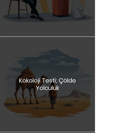
Kokoloji Testi; Sadece
İnsansınız
Kokoloji Testi; Çölde
Yolculuk