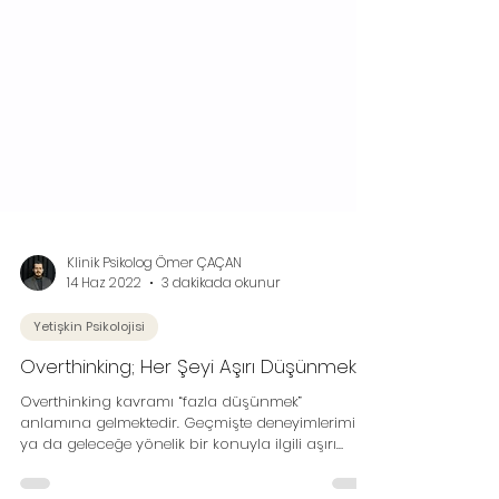
Klinik Psikolog Ömer ÇAÇAN
14 Haz 2022
3 dakikada okunur
Yetişkin Psikolojisi
Overthinking; Her Şeyi Aşırı Düşünmek
Overthinking kavramı “fazla düşünmek”
anlamına gelmektedir. Geçmişte deneyimlerimizle