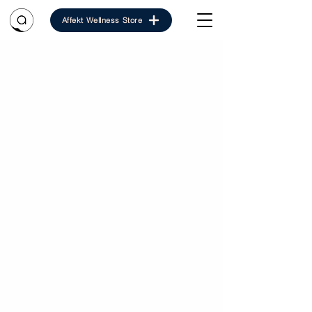
Affekt Wellness Store