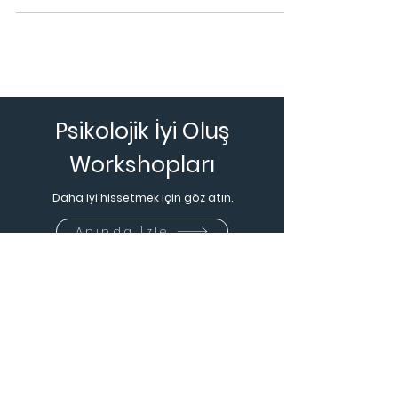
ya da geleceğe yönelik bir konuyla ilgili aşırı
düzeyd
Psikolojik İyi Oluş
Workshopları
Daha iyi hissetmek için göz atın.
Anında İzle